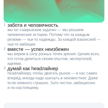
забота и человечность
мы не «закрываем задачи» — мы решаем
человеческие истории. Потому что за каждым
резюме — чьи‑то надежды. За каждой вакансией —
чьи‑то амбиции.
вместе — успех неизбежен
мы верим в силу разных точек зрения. Ценим всех,
кто готов делиться своим опытом, экспертизой,
идеями.
думай как headлайнер
headлайнеру, чтобы двигать рынок — и нас самих
вперёд, иногда надо шагнуть в неизвестное. Даже
если немного страшно. Зато честно, амбициозно
и по‑настоящему.