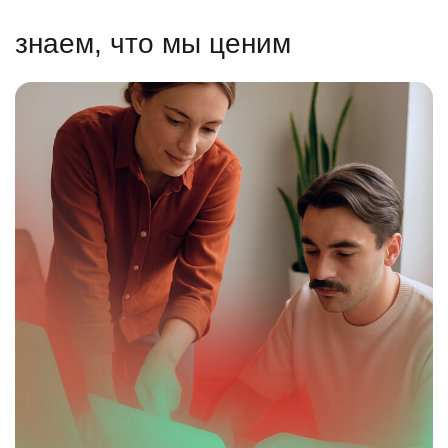
знаем, что мы ценим