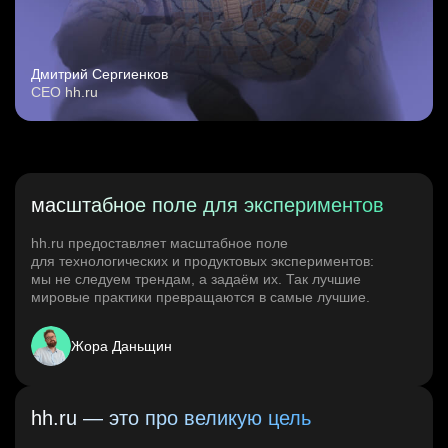
Дмитрий Сергиенков
CEO hh.ru
масштабное поле для экспериментов
hh.ru предоставляет масштабное поле
для технологических и продуктовых экспериментов:
мы не следуем трендам, а задаём их. Так лучшие
мировые практики превращаются в самые лучшие.
Жора Даньщин
hh.ru — это про великую цель