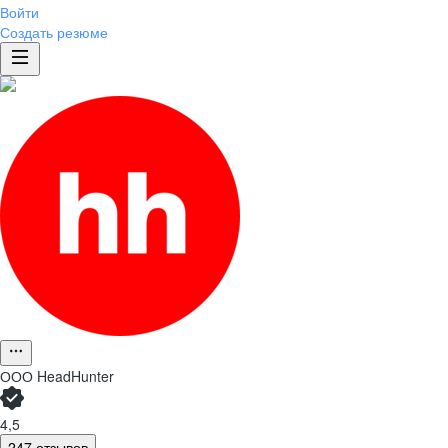
Войти
Создать резюме
ООО
HeadHunter
4,5
247 отзывов