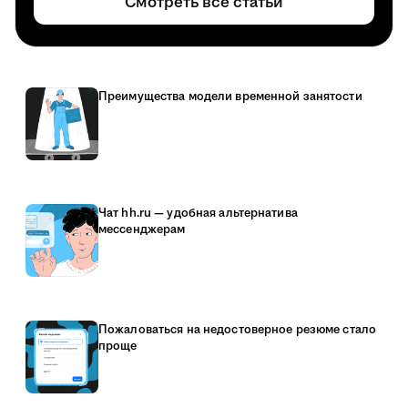
Смотреть все статьи
Преимущества модели временной занятости
Чат hh.ru — удобная альтернатива
мессенджерам
Пожаловаться на недостоверное резюме стало
проще