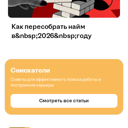
Как пересобрать найм
в&nbsp;2026&nbsp;году
Соискатели
Советы для эффективного поиска работы и
построения карьеры
Смотреть все статьи