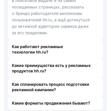
в поисковой выдаче и на самых
посещаемых страницах, рассказать
о бренде работодателя миллионам
пользователей hh.ru, а ещё дотянуться
до активной аудитории сервиса даже
за его пределами.
Как работают рекламные
технологии hh.ru?
Какие преимущества есть у рекламных
продуктов hh.ru?
Как спланировать процесс подготовки
рекламной кампании?
Какие форматы продвижения бывают?