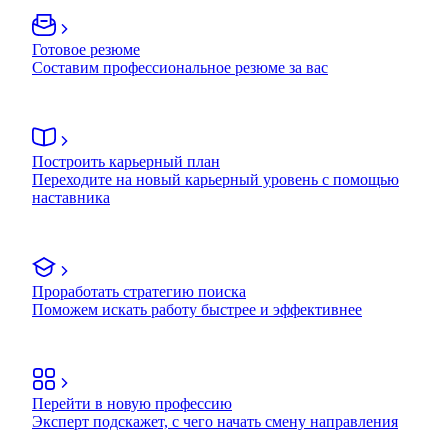
Готовое резюме
Составим профессиональное резюме за вас
Построить карьерный план
Переходите на новый карьерный уровень с помощью
наставника
Проработать стратегию поиска
Поможем искать работу быстрее и эффективнее
Перейти в новую профессию
Эксперт подскажет, с чего начать смену направления