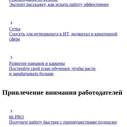
Эксперт расскажет, как искать работу эффективнее
Сетка
Соцсеть для нетворкинга в ИТ, диджитал и креативной
сфере
Развитие навыков и карьеры
Постройте свой план обучения, чтобы расти
и зарабатывать больше
Привлечение внимания работодателей
hh PRO
Получите работу быстрее с преимуществами подписки