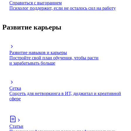
Справиться с выгоранием
Психолог поддержит, если не осталось сил на работу
Развитие карьеры
Развитие навыков и карьеры
Постройте свой план обучения, чтобы расти
и зарабатывать больше
Сетка
Соцсеть для нетворкинга в ИТ, диджитал и креативной
сфере
Статьи