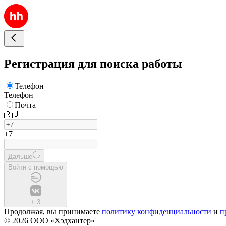
Регистрация для поиска работы
Телефон
Телефон
Почта
🇷🇺
+7
Дальше
Войти с помощью
+
3
Продолжая, вы принимаете
политику конфиденциальности
и
п
© 2026 ООО «Хэдхантер»